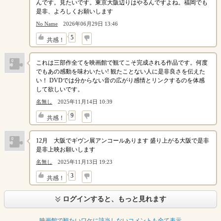
んです。見たいです。東京大阪辺りはやるんですよね。福岡でも
是非、よろしくお願いします
No Name
2026年06月29日 13:46
↓
5
共感！
これは三部作全てを映画館で観てこそ完成される作品です。何度
でもあの感動を味わいたい! 観たことない人に是非良さを伝えた
い！ DVDでは分からない音の広がり感情とリンクするのを体感
して欲しいです。
名無し
2025年11月14日 10:39
↓
9
共感！
12月 大阪でギヴン展アンコールあります 盛り上がる大阪で是非
是非上映お願いします
名無し
2025年11月13日 19:23
↓
3
共感！
ログインすると、もっと見れます
映画館で観たいワケに該当しないコメントも全て表示