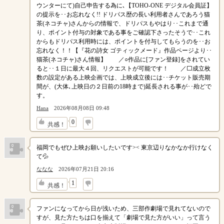
ウンターにて)自己申告する為に､【TOHO-ONE デジタル会員証】
の提示を･･お忘れなく!! ドリパス歴の長い利用者さんであろう猫
茶(ネコチャ)さんからの情報で、ドリパスもやはり･･これまで通
り、ポイント付与の対象である事をご確認下さったそうで･･これ
からもドリパス利用時には、ポイントを付与してもらうのを･･お
忘れなく！！【『花の詩女 ゴティックメード』作品ページより･･
猫茶(ネコチャ)さん情報】 ／○作品に[ファン登録]をされてい
ると･･１日に最大４回、リクエストが可能です！ ／⬜成立枚
数の設定がある上映企画では、上映成立後には･･チケット販売期
間が、(大体､上映日の２日前の18時まで)延長される事が･･殆どで
す。
Hana
2026年08月08日 09:48
↓
0
共感！
福岡でもぜひ上映お願いしたいです>< 東京辺りなかなか行けなく
て💦
ななな
2026年07月21日 20:16
↓
1
共感！
ファンになってから日が浅いため、三部作劇場で見れてないので
すが、見た方たちは口を揃えて「劇場で見た方がいい」って言う