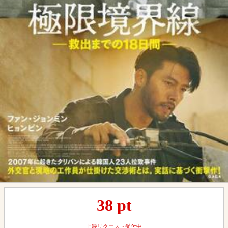
38
pt
上映リクエスト受付中