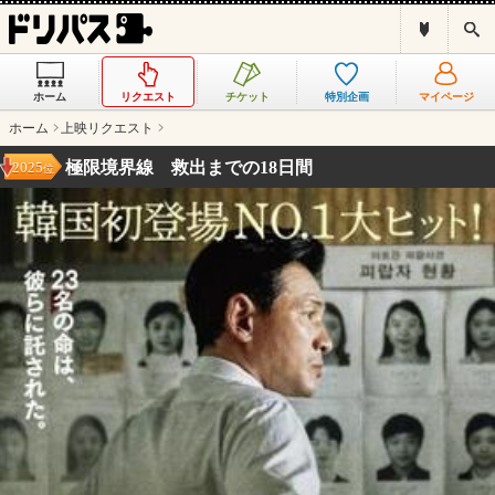
ド
検
リ
索
パ
ス
ホーム
リクエスト
チケット
特別企画
マイページ
と
は
ホーム
上映リクエスト
？
極限境界線 救出までの18日間
2025
位