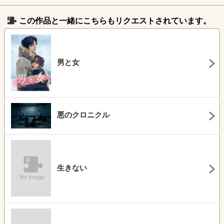
この作品と一緒にこちらもリクエストされています。
男と女
悪のクロニクル
生きない