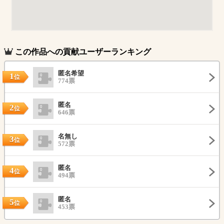
この作品への貢献ユーザーランキング
匿名希望
1
位
774票
匿名
2
位
646票
名無し
3
位
572票
匿名
4
位
494票
匿名
5
位
453票