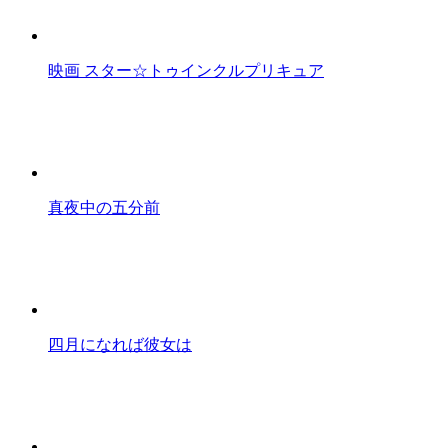
映画 スター☆トゥインクルプリキュア
真夜中の五分前
四月になれば彼女は