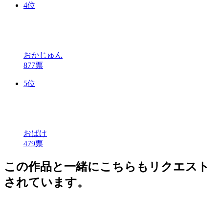
4
位
おかじゅん
877票
5
位
おばけ
479票
この作品と一緒にこちらもリクエスト
されています。