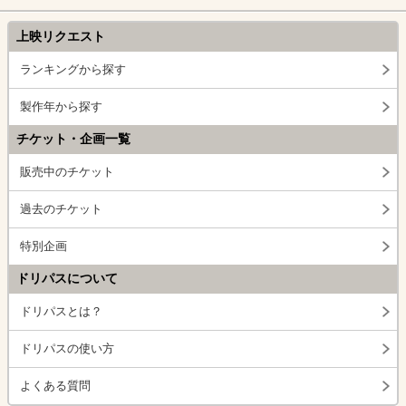
上映リクエスト
ランキングから探す
製作年から探す
チケット・企画一覧
販売中のチケット
過去のチケット
特別企画
ドリパスについて
ドリパスとは？
ドリパスの使い方
よくある質問