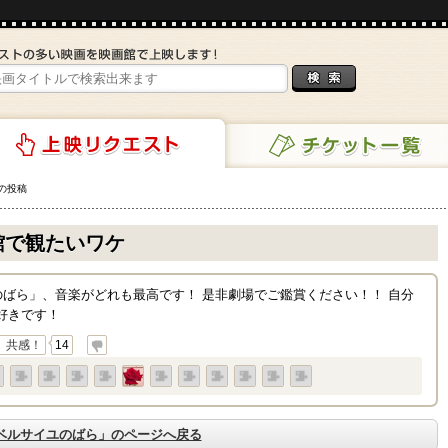
の投稿
チケット一覧
リクエスト
館で観たいワケ
ばら」、音楽がどれも最高です！ 是非劇場でご鑑賞ください！！ 自分
」が好きです！
共感！
14
ベルサイユのばら」のページへ戻る