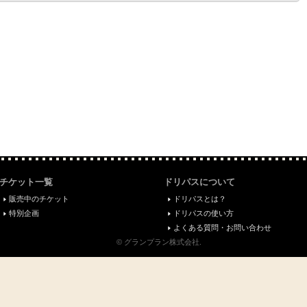
チケット一覧
ドリパスについて
販売中のチケット
ドリパスとは？
特別企画
ドリパスの使い方
よくある質問・お問い合わせ
© グランプラン株式会社.