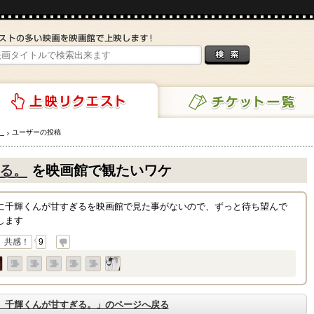
。
ユーザーの投稿
チケット一覧
リクエスト
る。
を映画館で観たいワケ
のに千輝くんが甘すぎるを映画館で見た事がないので、ずっと待ち望んで
します
共感！
9
、千輝くんが甘すぎる。」のページへ戻る