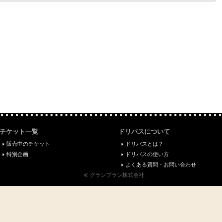
チケット一覧
ドリパスについて
販売中のチケット
ドリパスとは？
特別企画
ドリパスの使い方
よくある質問・お問い合わせ
© グランプラン株式会社.