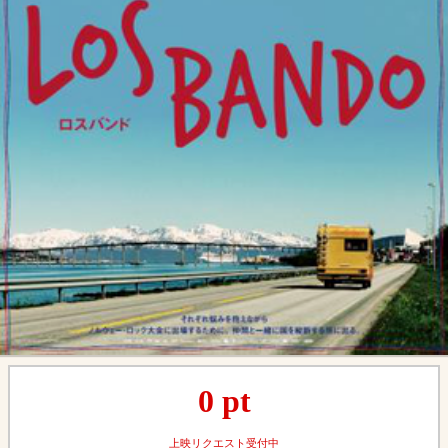
0
pt
上映リクエスト受付中