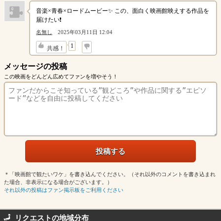
音楽×青春×ロードムービー✨ この、面白く映画館映えする作品を
届けたい❗️
名無し
2025年03月11日 12:04
↓
1
共感！
メッセージの投稿
この映画をどんどん広めてファンを増やそう！
＊「映画館で観たいワケ」を書き込んでください。（それ以外のコメントを書き込まれ
た場合、非表示になる場合がございます。）
それ以外の投稿はファン掲示板をご利用ください
リクエストの地域分布