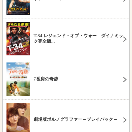
T-34 レジェンド・オブ・ウォー ダイナミッ
ク完全版...
7番房の奇跡
劇場版ポルノグラファー～プレイバック～