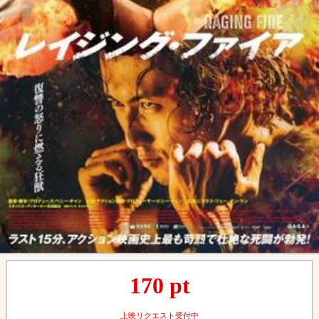
170
pt
上映リクエスト受付中