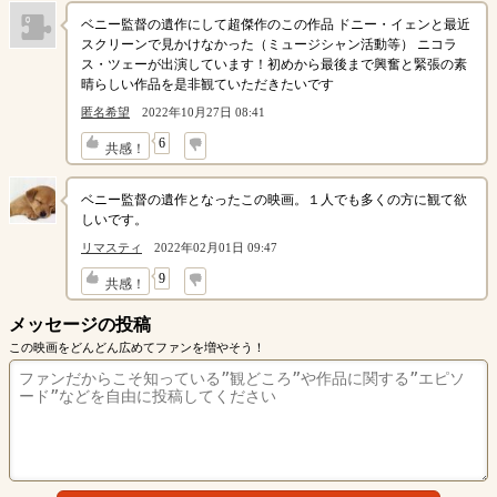
ベニー監督の遺作にして超傑作のこの作品 ドニー・イェンと最近
スクリーンで見かけなかった（ミュージシャン活動等） ニコラ
ス・ツェーが出演しています！初めから最後まで興奮と緊張の素
晴らしい作品を是非観ていただきたいです
匿名希望
2022年10月27日 08:41
↓
6
共感！
ベニー監督の遺作となったこの映画。１人でも多くの方に観て欲
しいです。
リマスティ
2022年02月01日 09:47
↓
9
共感！
メッセージの投稿
この映画をどんどん広めてファンを増やそう！