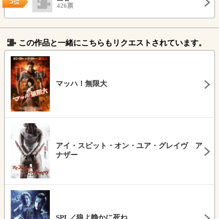
5
位
426票
この作品と一緒にこちらもリクエストされています。
マッハ！無限大
アイ・スピット・オン・ユア・グレイヴ ア
ナザー
SPL／狼よ静かに死ね