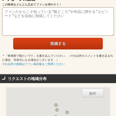
この映画をどんどん広めてファンを増やそう！
＊「映画館で観たいワケ」を書き込んでください。（それ以外のコメントを書き込まれ
た場合、非表示になる場合がございます。）
それ以外の投稿はファン掲示板をご利用ください
リクエストの地域分布
操作