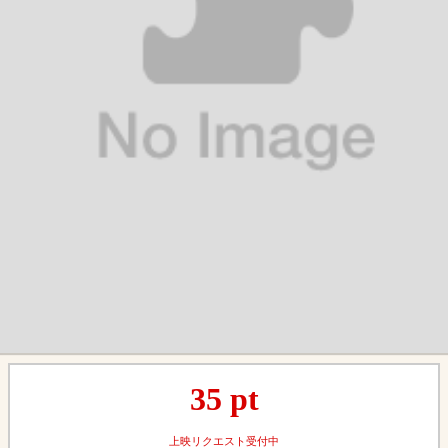
35
pt
上映リクエスト受付中