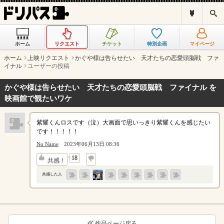
ド
検
リ
索
パ
ス
ホーム
リクエスト
チケット
特別企画
マイページ
と
は
ホーム
上映リクエスト
かぐや様は告らせたい 天才たちの恋愛頭脳戦 ファ
？
イナル
ユーザーの投稿
かぐや様は告らせたい 天才たちの恋愛頭脳戦 ファイナル を
映画館で観たいワケ
紫耀くんロスです（泣）大画面で思いっきり紫耀くんを感じたい
です！！！！！
No Name
2023年06月13日 08:36
↓
18
共感！
共感した人
作品ページ戻る