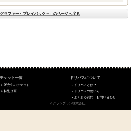
グラファー～プレイバック～」のページへ戻る
チケット一覧
ドリパスについて
販売中のチケット
ドリパスとは？
特別企画
ドリパスの使い方
よくある質問・お問い合わせ
© グランプラン株式会社.