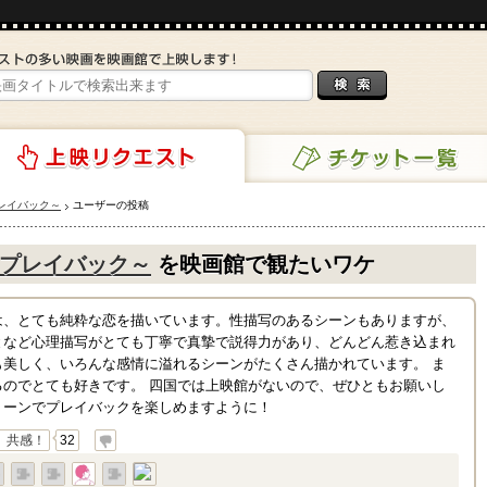
レイバック～
ユーザーの投稿
チケット一覧
リクエスト
プレイバック～
を映画館で観たいワケ
は、とても純粋な恋を描いています。性描写のあるシーンもありますが、
となど心理描写がとても丁寧で真摯で説得力があり、どんどん惹き込まれ
も美しく、いろんな感情に溢れるシーンがたくさん描かれています。 ま
るのでとても好きです。 四国では上映館がないので、ぜひともお願いし
リーンでプレイバックを楽しめますように！
共感！
32