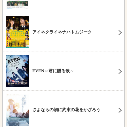
アイネクライネナハトムジーク
EVEN～君に贈る歌～
さよならの朝に約束の花をかざろう