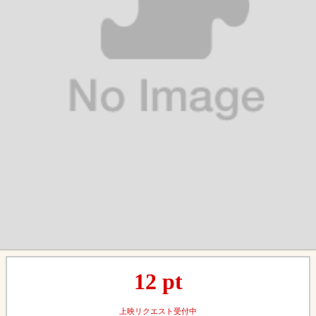
12
pt
上映リクエスト受付中