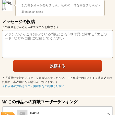
...まだ書き込みがありません。初めの一件を書きませんか？
20xx.xx.xx xx:xx
メッセージの投稿
この映画をどんどん広めてファンを増やそう！
＊「映画館で観たいワケ」を書き込んでください。（それ以外のコメントを書き込まれ
た場合、非表示になる場合がございます。）
それ以外の投稿はファン掲示板をご利用ください
この作品への貢献ユーザーランキング
Harua
1
位