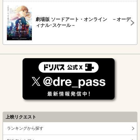
劇場版 ソードアート・オンライン －オーデ
ィナル･スケール－
上映リクエスト
ランキングから探す