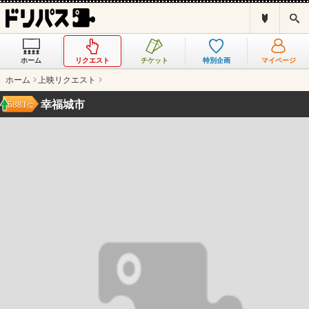
ド
検
リ
索
パ
ス
ホーム
リクエスト
チケット
特別企画
マイページ
と
は
ホーム
上映リクエスト
？
幸福城市
5881
位