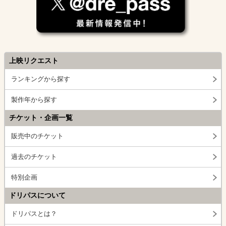
上映リクエスト
ランキングから探す
製作年から探す
チケット・企画一覧
販売中のチケット
過去のチケット
特別企画
ドリパスについて
ドリパスとは？