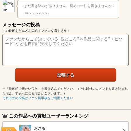
...まだ書き込みがありません。初めの一件を書きませんか？
20xx.xx.xx xx:xx
メッセージの投稿
この映画をどんどん広めてファンを増やそう！
＊「映画館で観たいワケ」を書き込んでください。（それ以外のコメントを書き込まれ
た場合、非表示になる場合がございます。）
それ以外の投稿はファン掲示板をご利用ください
この作品への貢献ユーザーランキング
おさる
1
位