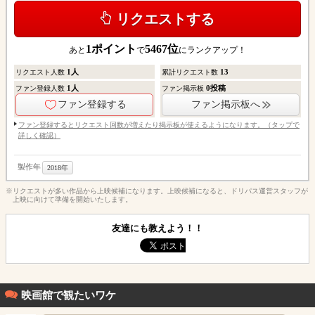
リクエストする
1
ポイント
5467
位
あと
で
にランクアップ！
1
人
13
リクエスト人数
累計リクエスト数
1
人
0
投稿
ファン登録人数
ファン掲示板
ファン登録する
ファン掲示板へ
ファン登録するとリクエスト回数が増えたり掲示板が使えるようになります。（タップで
詳しく確認）
製作年
2018年
※リクエストが多い作品から上映候補になります。上映候補になると、ドリパス運営スタッフが
上映に向けて準備を開始いたします。
友達にも教えよう！！
映画館で観たいワケ