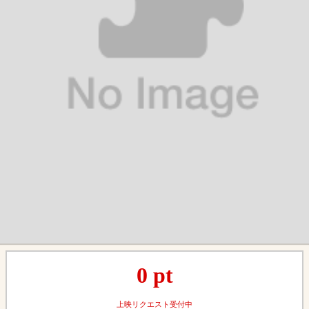
0
pt
上映リクエスト受付中