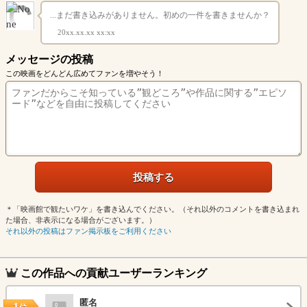
...まだ書き込みがありません。初めの一件を書きませんか？
20xx.xx.xx xx:xx
メッセージの投稿
この映画をどんどん広めてファンを増やそう！
＊「映画館で観たいワケ」を書き込んでください。（それ以外のコメントを書き込まれ
た場合、非表示になる場合がございます。）
それ以外の投稿はファン掲示板をご利用ください
この作品への貢献ユーザーランキング
匿名
1