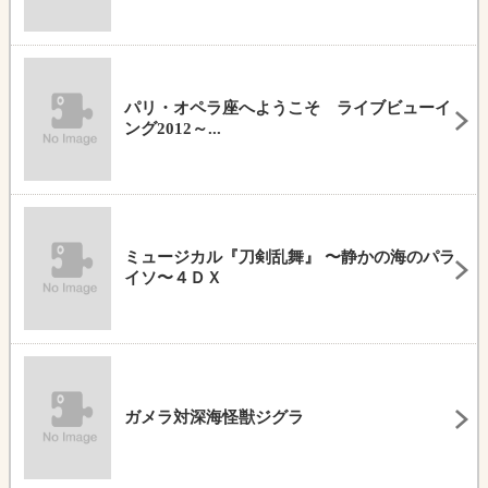
パリ・オペラ座へようこそ ライブビューイ
ング2012～...
ミュージカル『刀剣乱舞』 〜静かの海のパラ
イソ〜４ＤＸ
ガメラ対深海怪獣ジグラ