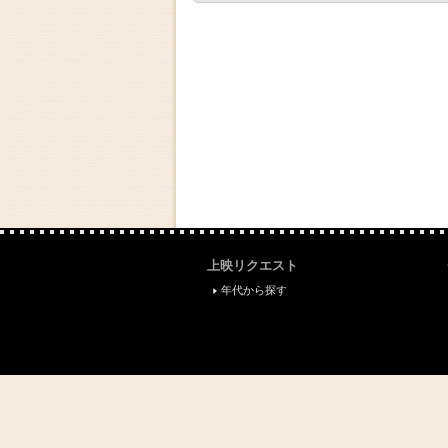
上映リクエスト
年代から探す