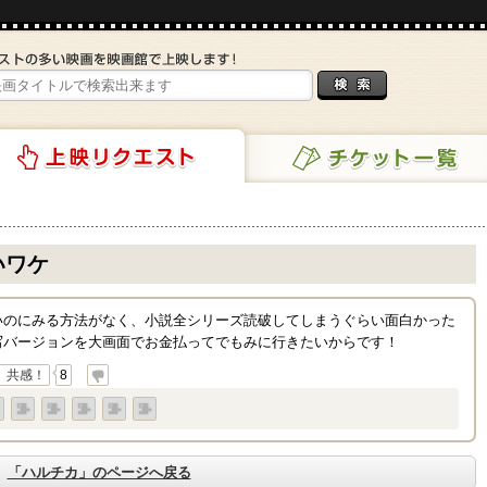
チケット一覧
リクエスト
いワケ
いのにみる方法がなく、小説全シリーズ読破してしまうぐらい面白かった
写バージョンを大画面でお金払ってでもみに行きたいからです！
共感！
8
「ハルチカ」のページへ戻る