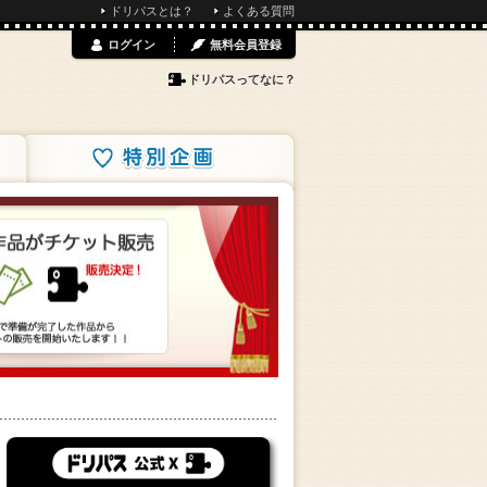
ドリパスとは？
よくある質問
ログイン
無料会員登録
ドリパスってなに？
特別企画