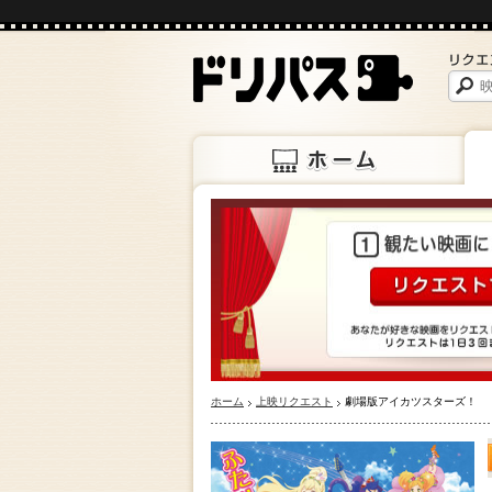
ホーム
上映
ホーム
上映リクエスト
劇場版アイカツスターズ！