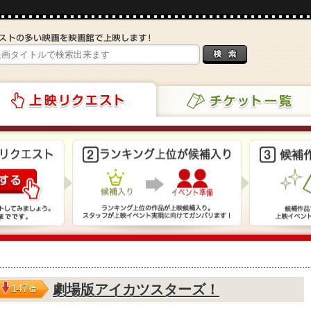
チケット一覧
リクエスト
劇場版アイカツスターズ！
147
位