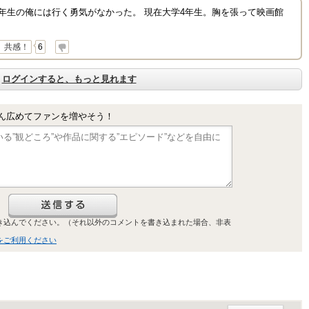
年生の俺には行く勇気がなかった。 現在大学4年生。胸を張って映画館
共感！
6
ログインすると、もっと見れます
ん広めてファンを増やそう！
き込んでください。（それ以外のコメントを書き込まれた場合、非表
をご利用ください