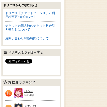
ドリパスからのお知らせ
ドリパス【チケット代・システム利
用料変更のお知らせ】
チケット未購入時のチケット料金引
き落としについて
お問い合わせ対応時間について
ドリパスをフォローする
貢献度ランキング
はるか
6364票
1位
ま★この