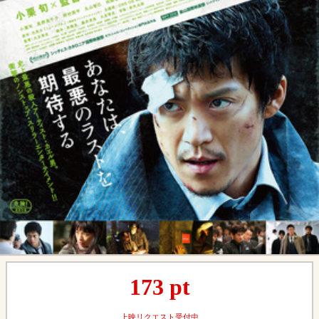
173
pt
上映リクエスト受付中