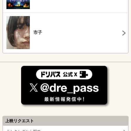
市子
上映リクエスト