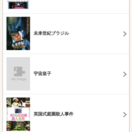
未来世紀ブラジル
宇宙皇子
英国式庭園殺人事件