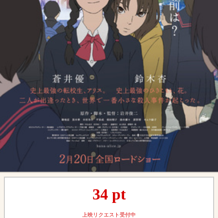
34
pt
上映リクエスト受付中