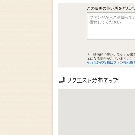
この映画の良い所をどんど
＊「映画館で観たいワケ」を書
示になる場合がございます。）
それ以外の投稿はファン掲示板
リクエストの地域分布