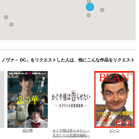
・ノヴァ－ DC」をリクエストした人は、他にこんな作品をリクエスト
惡の華
かぐや様は告らせたい～
ビーン
天才たちの恋愛頭脳戦～