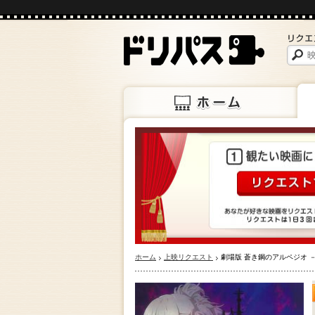
ホーム
上映
ホーム
上映リクエスト
劇場版 蒼き鋼のアルペジオ 