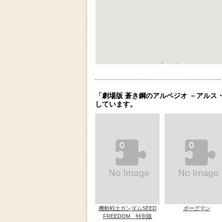
「劇場版 蒼き鋼のアルペジオ －アルス
しています。
機動戦士ガンダムSEED
ボーグマン
FREEDOM 特別版