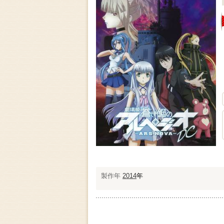
製作年
2014
年