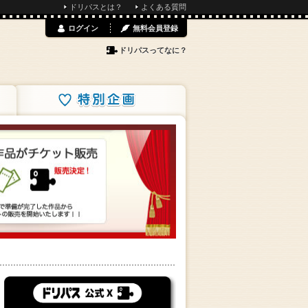
ドリパスとは？
よくある質問
ログイン
無料会員登録
ドリパスってなに？
特別企画