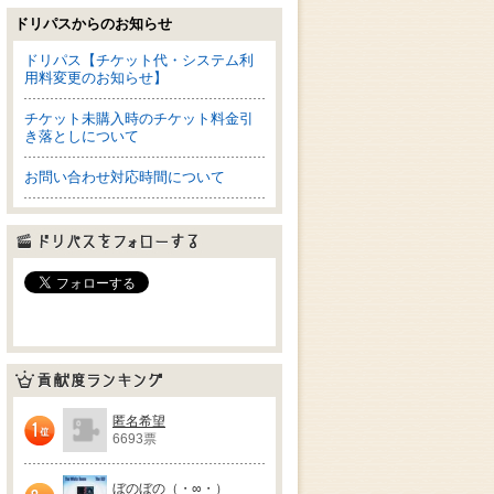
ドリパスからのお知らせ
ドリパス【チケット代・システム利
用料変更のお知らせ】
チケット未購入時のチケット料金引
き落としについて
お問い合わせ対応時間について
ドリパスをフォローする
貢献度ランキング
匿名希望
6693票
1位
ぼのぼの（・∞・）