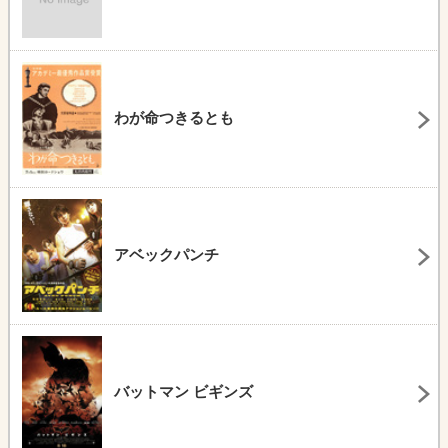
わが命つきるとも
アベックパンチ
バットマン ビギンズ