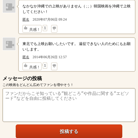
なかなか沖縄での上映がありません（ ; ; ）韓国映画を沖縄で上映
してください！
匿名
2020年07月06日 09:24
↓
1
共感！
東北でも上映お願いしたいです。 遠征できない人のためにもお願
いします。
匿名
2014年06月26日 12:57
↓
1
共感！
メッセージの投稿
この映画をどんどん広めてファンを増やそう！