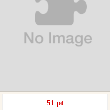
51
pt