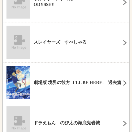
ODYSSEY
スレイヤーズ すぺしゃる
劇場版 境界の彼方 -I'LL BE HERE- 過去篇
ドラえもん のび太の海底鬼岩城