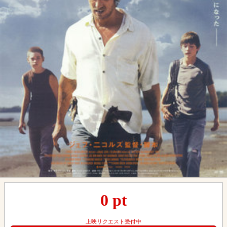
0
pt
上映リクエスト受付中