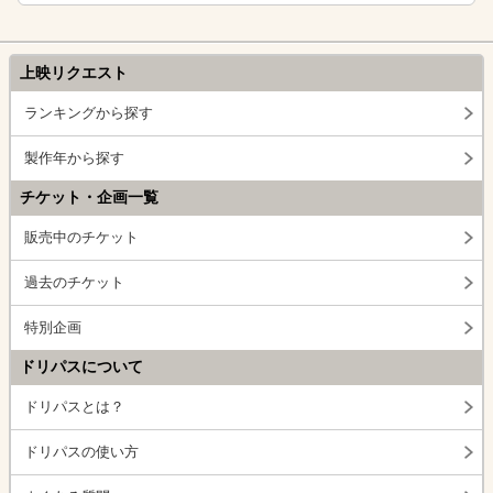
上映リクエスト
ランキングから探す
製作年から探す
チケット・企画一覧
販売中のチケット
過去のチケット
特別企画
ドリパスについて
ドリパスとは？
ドリパスの使い方