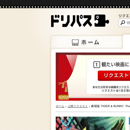
ホーム
上映
ホーム
上映リクエスト
劇場版 TIGER & BUNNY -The 