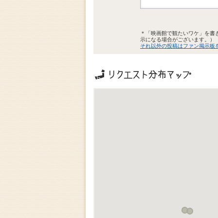
＊「映画館で観たいワケ」を書
示になる場合がございます。）
それ以外の投稿はファン掲示板
リクエストの地域分布