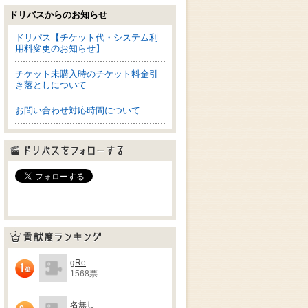
ドリパスからのお知らせ
ドリパス【チケット代・システム利
用料変更のお知らせ】
チケット未購入時のチケット料金引
き落としについて
お問い合わせ対応時間について
ドリパスをフォローする
貢献度ランキング
gRe
1568票
1位
名無し