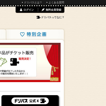
ドリパスとは？
よくある質問
ログイン
無料会員登録
ドリパスってなに？
特別企画