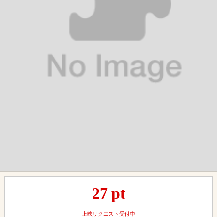
27
pt
上映リクエスト受付中