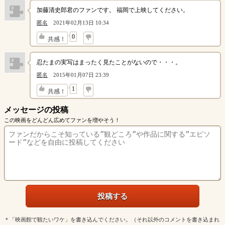
加藤清史郎君のファンです。 福岡で上映してください。
匿名
2021年02月13日 10:34
↓
0
共感！
忍たまの実写はまったく見たことがないので・・・。
匿名
2015年01月07日 23:39
↓
1
共感！
メッセージの投稿
この映画をどんどん広めてファンを増やそう！
＊「映画館で観たいワケ」を書き込んでください。（それ以外のコメントを書き込まれ