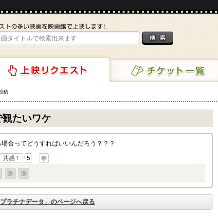
投稿
チケット一覧
リクエスト
で観たいワケ
る場合ってどうすればいいんだろう？？？
共感！
5
プラチナデータ」のページへ戻る