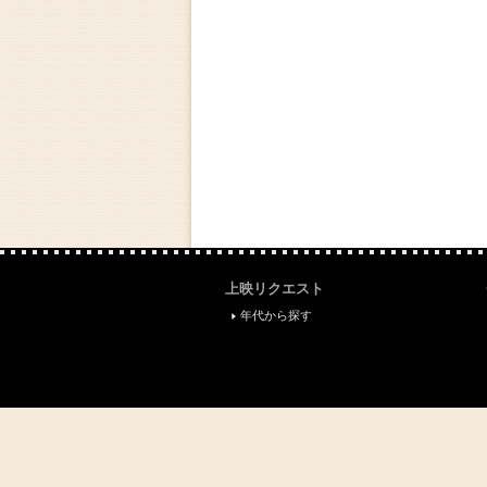
上映リクエスト
年代から探す