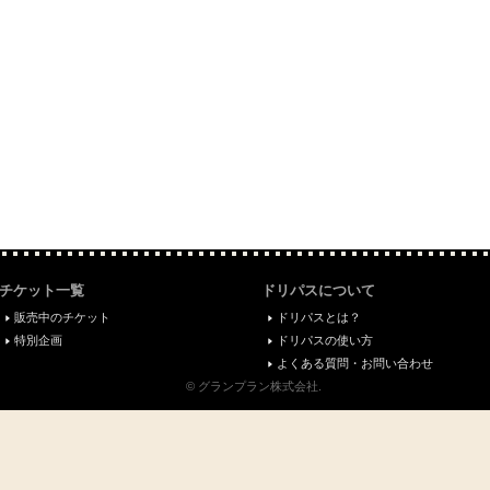
チケット一覧
ドリパスについて
販売中のチケット
ドリパスとは？
特別企画
ドリパスの使い方
よくある質問・お問い合わせ
© グランプラン株式会社.