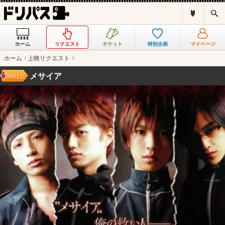
ド
検
リ
索
パ
ス
ホーム
リクエスト
チケット
特別企画
マイページ
と
は
ホーム
上映リクエスト
？
メサイア
5891
位