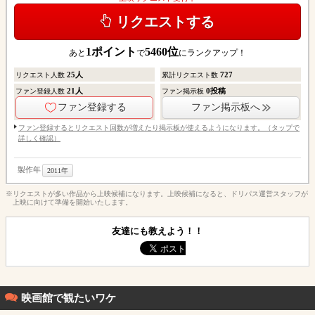
リクエストする
1
ポイント
5460
位
あと
で
にランクアップ！
25
人
727
リクエスト人数
累計リクエスト数
21
人
0
投稿
ファン登録人数
ファン掲示板
ファン登録する
ファン掲示板へ
ファン登録するとリクエスト回数が増えたり掲示板が使えるようになります。（タップで
詳しく確認）
製作年
2011年
※リクエストが多い作品から上映候補になります。上映候補になると、ドリパス運営スタッフが
上映に向けて準備を開始いたします。
友達にも教えよう！！
映画館で観たいワケ