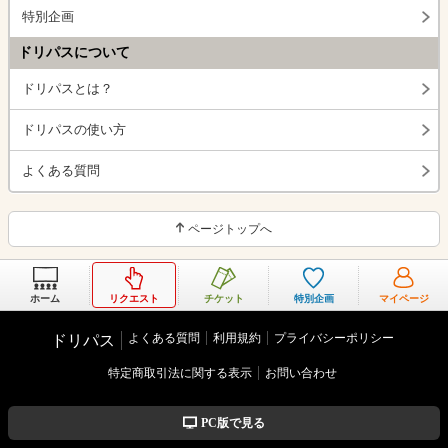
特別企画
ドリパスについて
ドリパスとは？
ドリパスの使い方
よくある質問
ページトップへ
ホーム
リクエスト
チケット
特別企画
マイページ
よくある質問
利用規約
プライバシーポリシー
ドリパス
特定商取引法に関する表示
お問い合わせ
PC版で見る