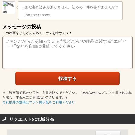
...まだ書き込みがありません。初めの一件を書きませんか？
20xx.xx.xx xx:xx
メッセージの投稿
この映画をどんどん広めてファンを増やそう！
＊「映画館で観たいワケ」を書き込んでください。（それ以外のコメントを書き込まれ
た場合、非表示になる場合がございます。）
それ以外の投稿はファン掲示板をご利用ください
リクエストの地域分布