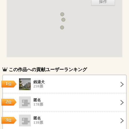
操作
この作品への貢献ユーザーランキング
銭湯犬
1
位
259票
匿名
2
位
178票
匿名
3
位
139票