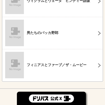
ヴィクラムとヴェーダ ヒンディー語版
男たちのバッカ野郎
フィニアスとファーブ／ザ・ムービー