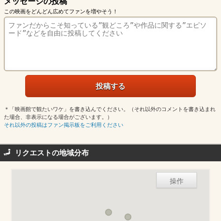
メッセージの投稿
この映画をどんどん広めてファンを増やそう！
＊「映画館で観たいワケ」を書き込んでください。（それ以外のコメントを書き込まれ
た場合、非表示になる場合がございます。）
それ以外の投稿はファン掲示板をご利用ください
リクエストの地域分布
操作