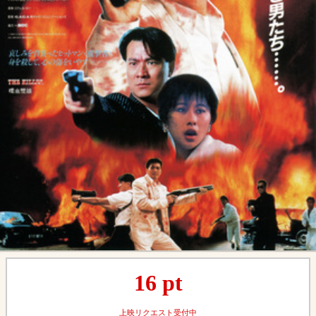
16
pt
上映リクエスト受付中