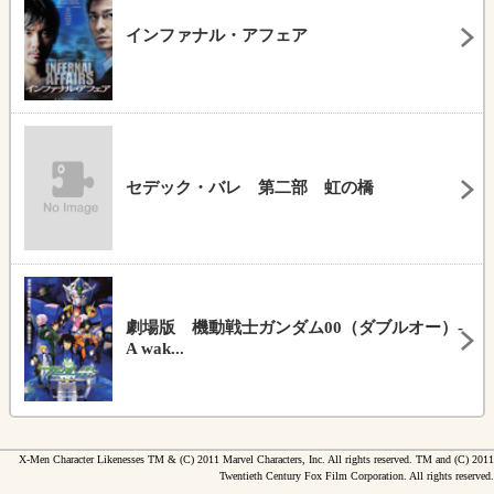
インファナル・アフェア
セデック・バレ 第二部 虹の橋
劇場版 機動戦士ガンダム00（ダブルオー）-
A wak...
X-Men Character Likenesses TM & (C) 2011 Marvel Characters, Inc. All rights reserved. TM and (C) 2011
Twentieth Century Fox Film Corporation. All rights reserved.