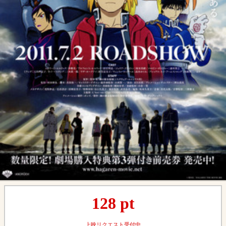
128
pt
上映リクエスト受付中