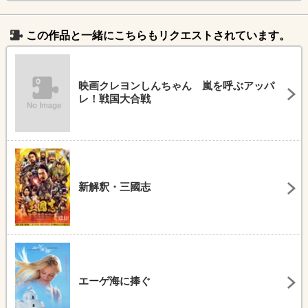
この作品と一緒にこちらもリクエストされています。
映画クレヨンしんちゃん 嵐を呼ぶアッパ
レ！戦国大合戦
新解釈・三國志
エーゲ海に捧ぐ