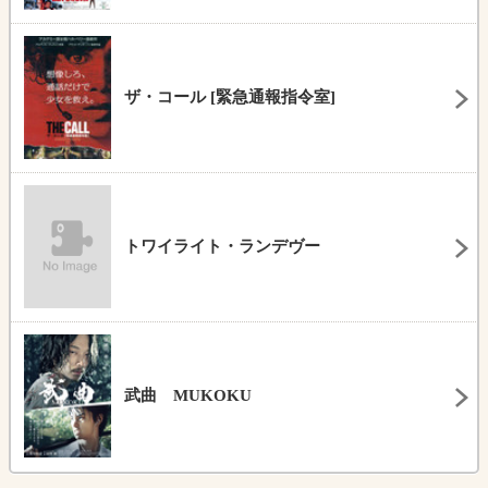
ザ・コール [緊急通報指令室]
トワイライト・ランデヴー
武曲 MUKOKU