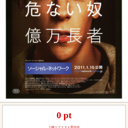
0
pt
上映リクエスト受付中