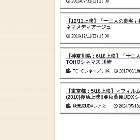
2016/07/31(日) 13:00~
【12/11上映】「十三人の刺客
ネマメディアージュ
2016/12/11(日) 13:00~
【神奈川県：6/18上映】「十三
TOHOシネマズ 川崎
TOHOシネマズ 川崎
2017/06/18
【東京都：5/18上映】＜フィ
(2010)復活上映!!＠秋葉原UDX
秋葉原UDXシアター
2024/05/18