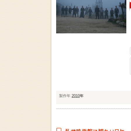
製作年
2010
年