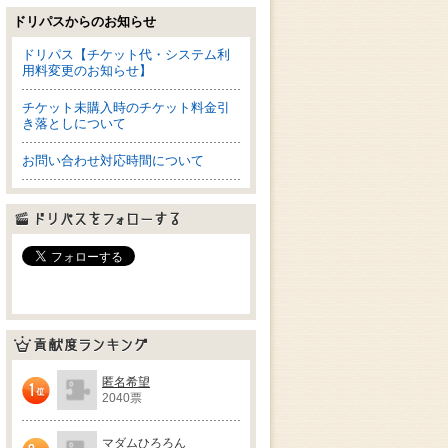
ドリパスからのお知らせ
ドリパス【チケット代・システム利
用料変更のお知らせ】
チケット未購入時のチケット料金引
き落としについて
お問い合わせ対応時間について
ドリパスをフォローする
貢献度ランキング
匿名希望
2040票
1位
マダムひろろん