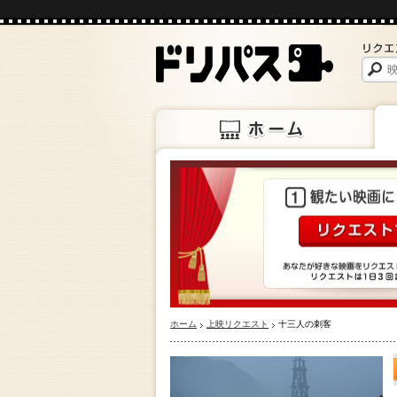
ホーム
上映
ホーム
上映リクエスト
十三人の刺客