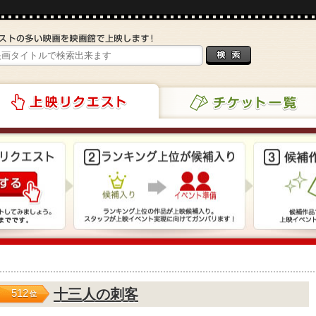
チケット一覧
リクエスト
十三人の刺客
512
位