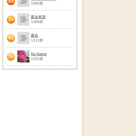
1869票
2位
匿名希望
1489票
3位
匿名
1313票
4位
No Name
1203票
5位