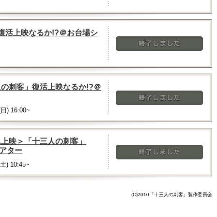
終了しました
」復活上映なるか!?＠お台場シ
終了しました
人の刺客」復活上映なるか!?＠
(日) 16:00~
終了しました
ルム上映＞「十三人の刺客」
シアター
(土) 10:45~
終了しました
(C)2010「十三人の刺客」製作委員会