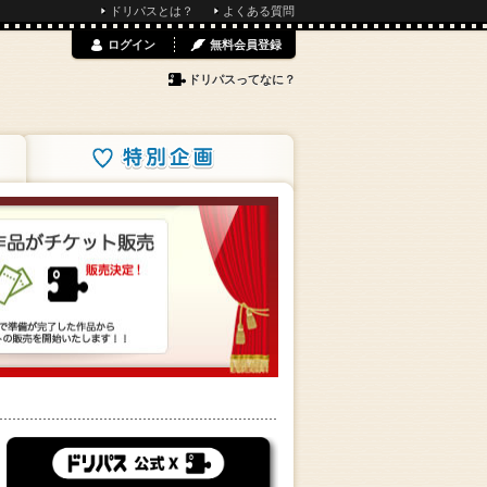
ドリパスとは？
よくある質問
ログイン
無料会員登録
ドリパスってなに？
特別企画