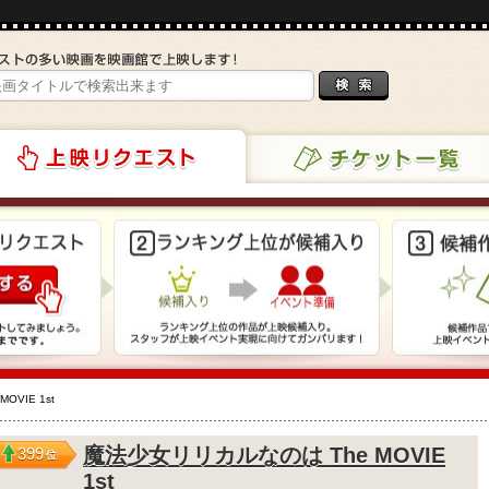
チケット一覧
リクエスト
VIE 1st
魔法少女リリカルなのは The MOVIE
399
位
1st