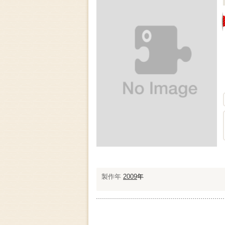
製作年
2009
年