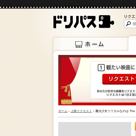
ホーム
上映
ホーム
上映リクエスト
魔法少女リリカルなのは The MO