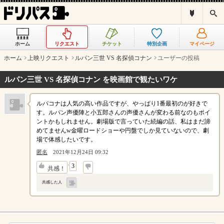
ド
検
リ
索
パ
ス
ホーム
リクエスト
チケット
特別企画
マイページ
と
は
ホーム
上映リクエスト
ルパン三世 VS 名探偵コナン
ユーザーの投稿
？
ルパン三世 VS 名探偵コナン を映画館で観たいワケ
ルパコナは人気の高い作品ですが、やっぱり1番最初のが好きで
す。ルパン声優陣と小五郎さんの声優さんが変わる前なのもポイ
ントかもしれません。劇場版で言っていた続編の話、私はまだ諦
めてませんw金曜ロードショーや円盤でしか見ていないので、劇
場で体感したいです。
匿名
2021年12月24日 09:32
↓
3
共感！
共感した人