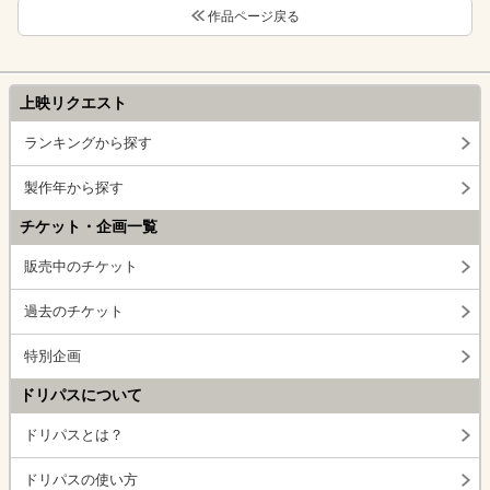
作品ページ戻る
上映リクエスト
ランキングから探す
製作年から探す
チケット・企画一覧
販売中のチケット
過去のチケット
特別企画
ドリパスについて
ドリパスとは？
ドリパスの使い方