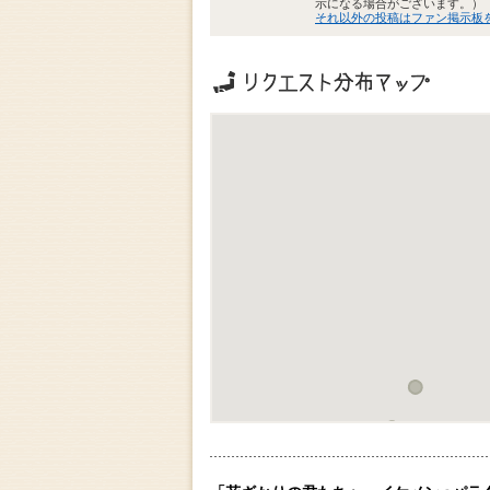
示になる場合がございます。）
それ以外の投稿はファン掲示板
リクエストの地域分布