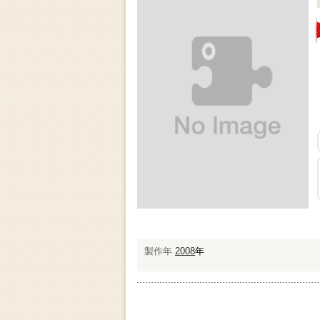
製作年
2008
年