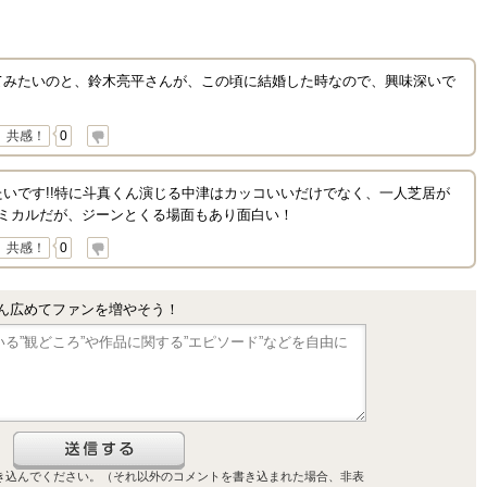
てみたいのと、鈴木亮平さんが、この頃に結婚した時なので、興味深いで
共感！
0
いです!!特に斗真くん演じる中津はカッコいいだけでなく、一人芝居が
コミカルだが、ジーンとくる場面もあり面白い！
共感！
0
ん広めてファンを増やそう！
き込んでください。（それ以外のコメントを書き込まれた場合、非表