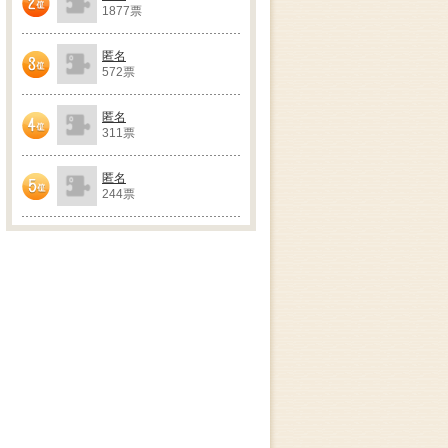
1877票
2位
匿名
572票
3位
匿名
311票
4位
匿名
244票
5位