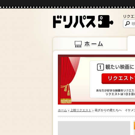
ホーム
上映
ホーム
上映リクエスト
花ざかりの君たちへ イケメ