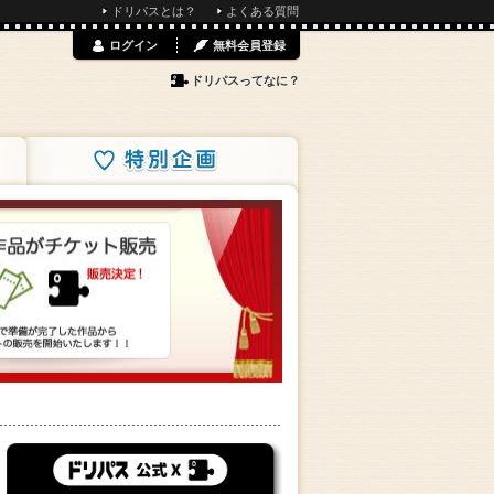
ドリパスとは？
よくある質問
ログイン
無料会員登録
ドリパスってなに？
特別企画