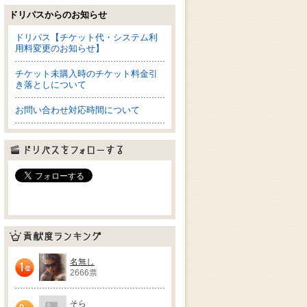
ドリパスからのお知らせ
ドリパス【チケット代・システム利
用料変更のお知らせ】
チケット未購入時のチケット料金引
き落としについて
お問い合わせ対応時間について
ドリパスをフォローする
貢献度ランキング
名無し
2666票
1位
そら