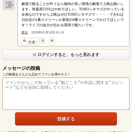
劇場で観ることが叶うなら都内の良い環境の劇場で上映お願いし
ます。秋葉原UDXはやめてほしい。TOHOシネマズがやっている
企画なのですから上映はぜひTOHOシネマズで・・・・できれば
日比谷の1番スクリーンか新宿の9番スクリーンでかけてほしいで
す！ライブの迫力が伝わる環境で観たいです。
匿名
2020年01月10日 01:10
↓
6
共感！
ログインすると、もっと見れます
メッセージの投稿
この映画をどんどん広めてファンを増やそう！