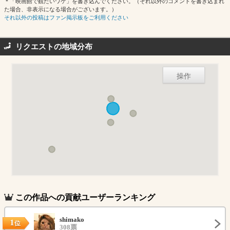
＊「映画館で観たいワケ」を書き込んでください。（それ以外のコメントを書き込まれ
た場合、非表示になる場合がございます。）
それ以外の投稿はファン掲示板をご利用ください
リクエストの地域分布
操作
この作品への貢献ユーザーランキング
shimako
1
位
308票