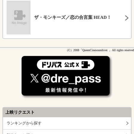
ザ・モンキーズ／恋の合言葉 HEAD！
（C）2008「QueenCinesoundsver. 」All rights reserved
上映リクエスト
ランキングから探す