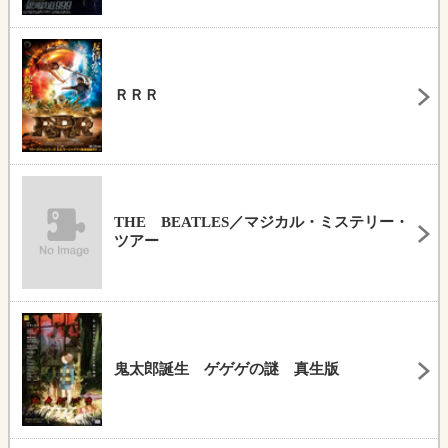
ＲＲＲ
THE BEATLES／マジカル・ミステリー・
ツアー
鬼太郎誕生 ゲゲゲの謎 真生版