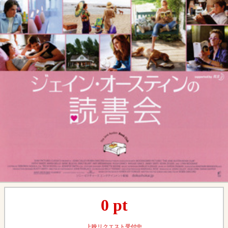
0
pt
上映リクエスト受付中