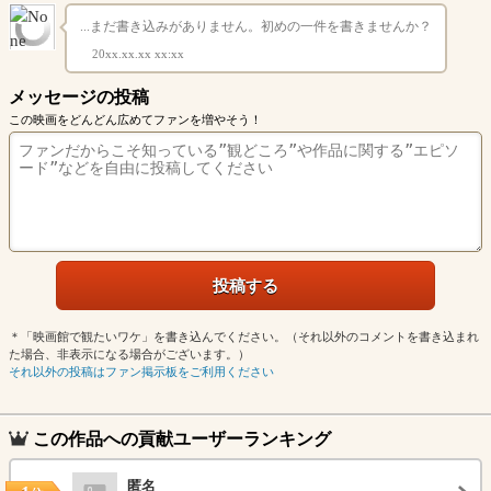
...まだ書き込みがありません。初めの一件を書きませんか？
20xx.xx.xx xx:xx
メッセージの投稿
この映画をどんどん広めてファンを増やそう！
＊「映画館で観たいワケ」を書き込んでください。（それ以外のコメントを書き込まれ
た場合、非表示になる場合がございます。）
それ以外の投稿はファン掲示板をご利用ください
この作品への貢献ユーザーランキング
匿名