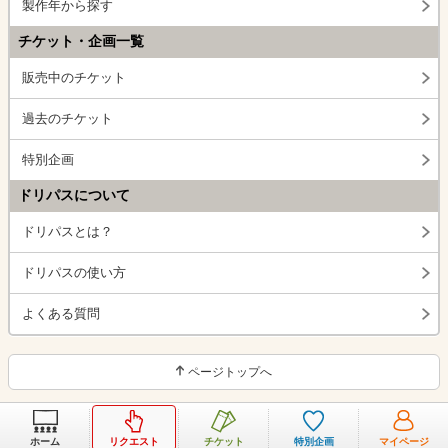
製作年から探す
チケット・企画一覧
販売中のチケット
過去のチケット
特別企画
ドリパスについて
ドリパスとは？
ドリパスの使い方
よくある質問
ページトップへ
ホーム
リクエスト
チケット
特別企画
マイページ