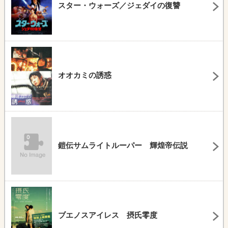
スター・ウォーズ／ジェダイの復讐
オオカミの誘惑
鎧伝サムライトルーパー 輝煌帝伝説
ブエノスアイレス 摂氏零度