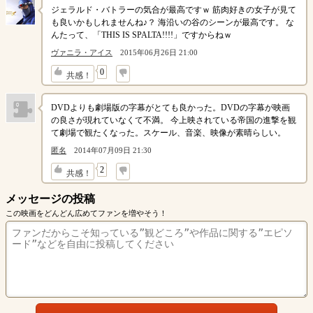
ジェラルド・バトラーの気合が最高ですｗ 筋肉好きの女子が見て
も良いかもしれませんね♪？ 海沿いの谷のシーンが最高です。 な
んたって、「THIS IS SPALTA!!!!」ですからねｗ
ヴァニラ・アイス
2015年06月26日 21:00
↓
0
共感！
DVDよりも劇場版の字幕がとても良かった。DVDの字幕が映画
の良さが現れていなくて不満。 今上映されている帝国の進撃を観
て劇場で観たくなった。スケール、音楽、映像が素晴らしい。
匿名
2014年07月09日 21:30
↓
2
共感！
メッセージの投稿
この映画をどんどん広めてファンを増やそう！