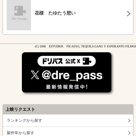
花様 たゆたう想い
(C) 2006 ESTUDIOS PICASSO, TEQUILA GANG Y ESPERANTO FILMOJ
上映リクエスト
ランキングから探す
製作年から探す