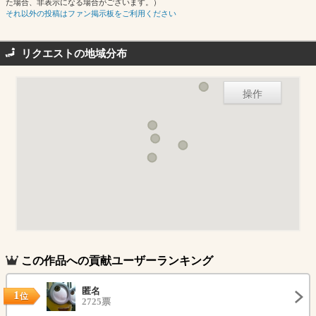
た場合、非表示になる場合がございます。）
それ以外の投稿はファン掲示板をご利用ください
リクエストの地域分布
操作
この作品への貢献ユーザーランキング
匿名
1
位
2725票