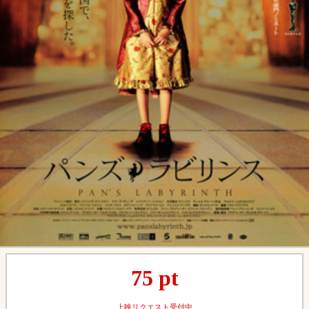
75
pt
上映リクエスト受付中