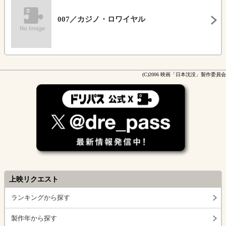
007／カジノ・ロワイヤル
(C)2006 映画「日本沈没」製作委員会
上映リクエスト
ランキングから探す
製作年から探す