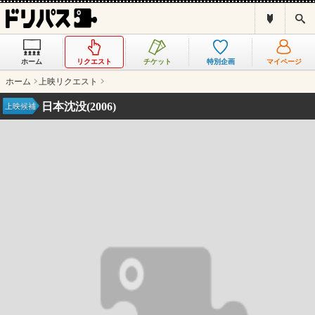
ド
検
リ
索
パ
ス
ホーム
リクエスト
チケット
特別企画
マイページ
と
は
ホーム
上映リクエスト
？
日本沈没(2006)
上映候補