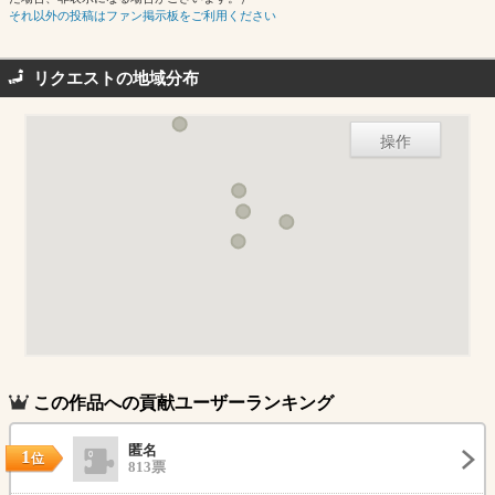
それ以外の投稿はファン掲示板をご利用ください
リクエストの地域分布
操作
この作品への貢献ユーザーランキング
匿名
1
位
813票