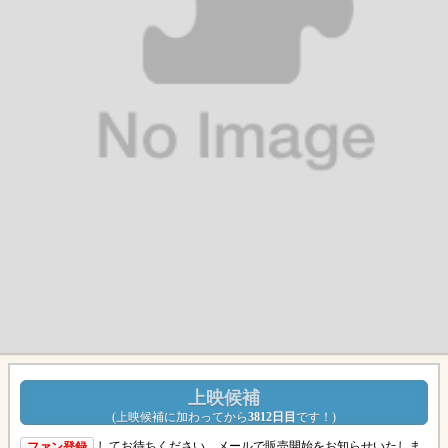
上映候補
(
上映候補に加わってから
3812日目
です！
)
してお待ちください。メールで販売開始をお知らせいたしま
ファン登録