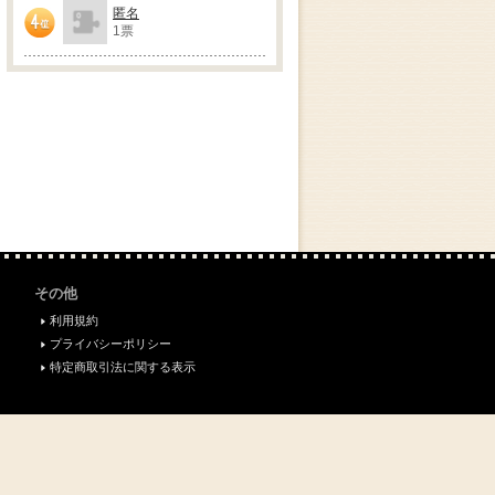
匿名
1票
4位
その他
利用規約
プライバシーポリシー
特定商取引法に関する表示