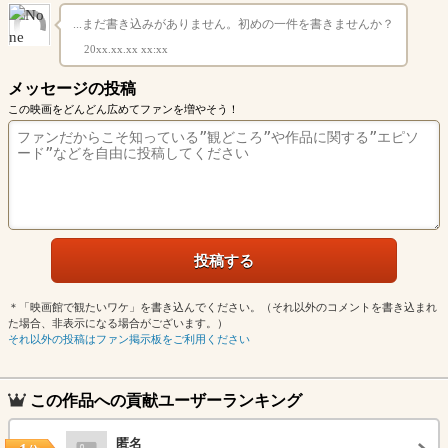
...まだ書き込みがありません。初めの一件を書きませんか？
20xx.xx.xx xx:xx
メッセージの投稿
この映画をどんどん広めてファンを増やそう！
＊「映画館で観たいワケ」を書き込んでください。（それ以外のコメントを書き込まれ
た場合、非表示になる場合がございます。）
それ以外の投稿はファン掲示板をご利用ください
この作品への貢献ユーザーランキング
匿名