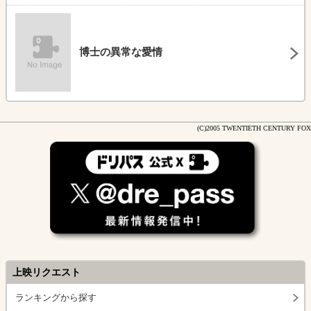
博士の異常な愛情
(C)2005 TWENTIETH CENTURY FOX
上映リクエスト
ランキングから探す