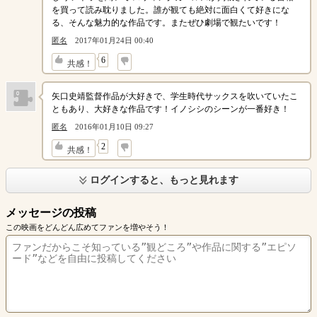
を買って読み耽りました。誰が観ても絶対に面白くて好きにな
る、そんな魅力的な作品です。またぜひ劇場で観たいです！
匿名
2017年01月24日 00:40
↓
6
共感！
矢口史靖監督作品が大好きで、学生時代サックスを吹いていたこ
ともあり、大好きな作品です！イノシシのシーンが一番好き！
匿名
2016年01月10日 09:27
↓
2
共感！
ログインすると、もっと見れます
メッセージの投稿
この映画をどんどん広めてファンを増やそう！