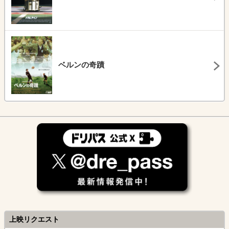
ベルンの奇蹟
上映リクエスト