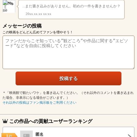
...まだ書き込みがありません。初めの一件を書きませんか？
20xx.xx.xx xx:xx
メッセージの投稿
この映画をどんどん広めてファンを増やそう！
＊「映画館で観たいワケ」を書き込んでください。（それ以外のコメントを書き込まれ
た場合、非表示になる場合がございます。）
それ以外の投稿はファン掲示板をご利用ください
この作品への貢献ユーザーランキング
匿名
1
位