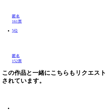
匿名
161票
5
位
匿名
152票
この作品と一緒にこちらもリクエスト
されています。