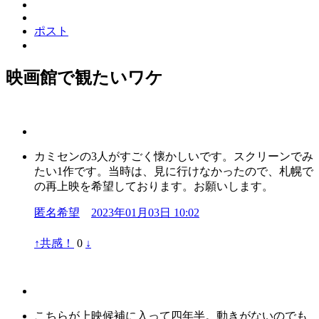
ポスト
映画館で観たいワケ
カミセンの3人がすごく懐かしいです。スクリーンでみ
たい1作です。当時は、見に行けなかったので、札幌で
の再上映を希望しております。お願いします。
匿名希望
2023年01月03日 10:02
↑
共感！
0
↓
こちらが上映候補に入って四年半。動きがないのでも