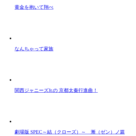
黄金を抱いて翔べ
なんちゃって家族
関西ジャニーズJr.の 京都太秦行進曲！
劇場版 SPEC～結（クローズ）～ 漸（ゼン）ノ篇