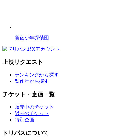
新宿少年探偵団
上映リクエスト
ランキングから探す
製作年から探す
チケット・企画一覧
販売中のチケット
過去のチケット
特別企画
ドリパスについて