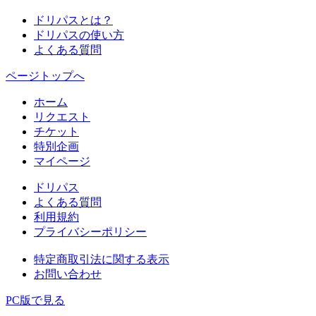
ドリパスとは？
ドリパスの使い方
よくある質問
ページトップへ
ホーム
リクエスト
チケット
特別企画
マイページ
ドリパス
よくある質問
利用規約
プライバシーポリシー
特定商取引法に関する表示
お問い合わせ
PC版で見る