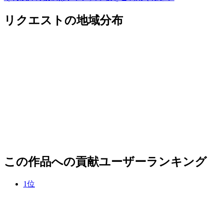
リクエストの地域分布
この作品への貢献ユーザーランキング
1
位