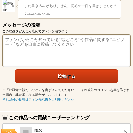
...まだ書き込みがありません。初めの一件を書きませんか？
20xx.xx.xx xx:xx
メッセージの投稿
この映画をどんどん広めてファンを増やそう！
＊「映画館で観たいワケ」を書き込んでください。（それ以外のコメントを書き込まれ
た場合、非表示になる場合がございます。）
それ以外の投稿はファン掲示板をご利用ください
この作品への貢献ユーザーランキング
匿名
1
位