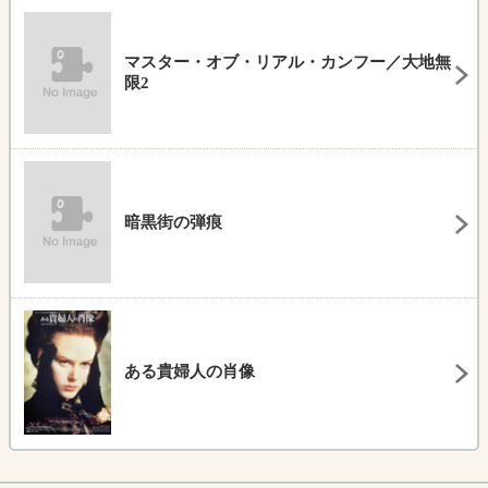
マスター・オブ・リアル・カンフー／大地無
限2
暗黒街の弾痕
ある貴婦人の肖像