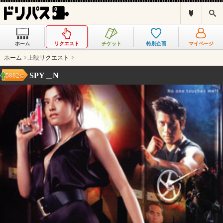
ド
検
リ
索
パ
ス
ホーム
リクエスト
チケット
特別企画
マイページ
と
は
ホーム
上映リクエスト
？
SPY＿N
5882
位