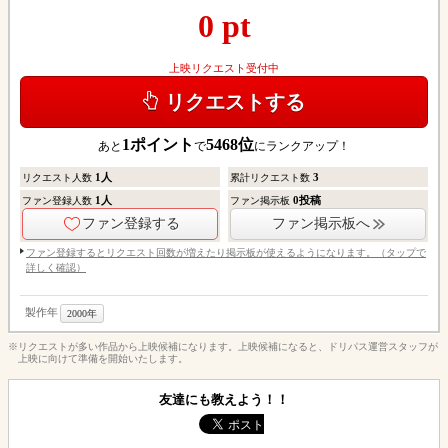
0
pt
上映リクエスト受付中
リクエストする
1
ポイント
5468
位
あと
で
にランクアップ！
1
人
3
リクエスト人数
累計リクエスト数
1
人
0
投稿
ファン登録人数
ファン掲示板
ファン登録する
ファン掲示板へ
ファン登録するとリクエスト回数が増えたり掲示板が使えるようになります。（タップで
詳しく確認）
製作年
2000年
※リクエストが多い作品から上映候補になります。上映候補になると、ドリパス運営スタッフが
上映に向けて準備を開始いたします。
友達にも教えよう！！