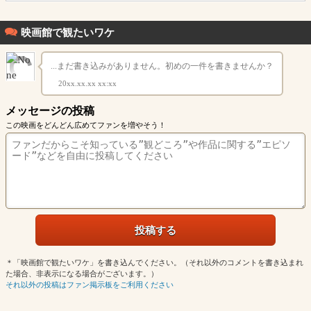
映画館で観たいワケ
...まだ書き込みがありません。初めの一件を書きませんか？
20xx.xx.xx xx:xx
メッセージの投稿
この映画をどんどん広めてファンを増やそう！
＊「映画館で観たいワケ」を書き込んでください。（それ以外のコメントを書き込まれ
た場合、非表示になる場合がございます。）
それ以外の投稿はファン掲示板をご利用ください