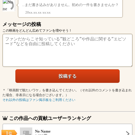
...まだ書き込みがありません。初めの一件を書きませんか？
20xx.xx.xx xx:xx
メッセージの投稿
この映画をどんどん広めてファンを増やそう！
＊「映画館で観たいワケ」を書き込んでください。（それ以外のコメントを書き込まれ
た場合、非表示になる場合がございます。）
それ以外の投稿はファン掲示板をご利用ください
この作品への貢献ユーザーランキング
No Name
1
位