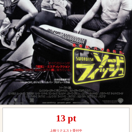
13
pt
上映リクエスト受付中