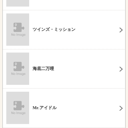
ツインズ・ミッション
海底二万哩
Mr.アイドル