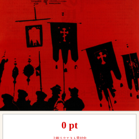
0
pt
上映リクエスト受付中