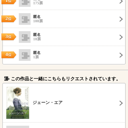
1
位
175票
匿名
2
位
108票
匿名
3
位
18票
匿名
4
位
1票
この作品と一緒にこちらもリクエストされています。
ジェーン・エア