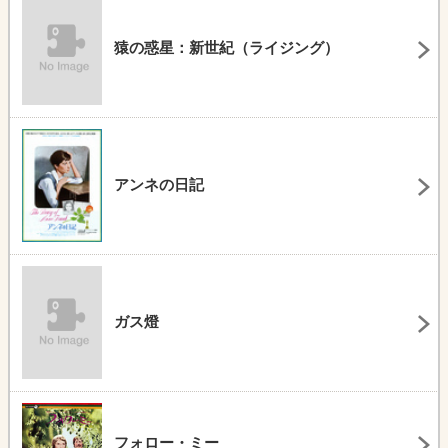
猿の惑星：新世紀（ライジング）
アンネの日記
ガス燈
フォロー・ミー