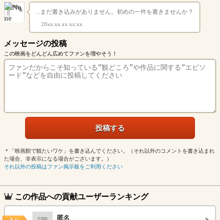
...まだ書き込みがありません。初めの一件を書きませんか？
20xx.xx.xx xx:xx
メッセージの投稿
この映画をどんどん広めてファンを増やそう！
＊「映画館で観たいワケ」を書き込んでください。（それ以外のコメントを書き込まれ
た場合、非表示になる場合がございます。）
それ以外の投稿はファン掲示板をご利用ください
この作品への貢献ユーザーランキング
匿名